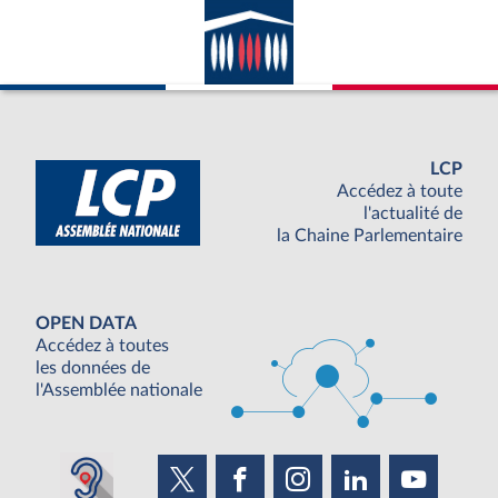
avec la France ; appartenance du pays
considéré à l’ONU.
LCP
Accédez à toute
l'actualité de
la Chaine Parlementaire
OPEN DATA
Accédez à toutes
les données de
l'Assemblée nationale