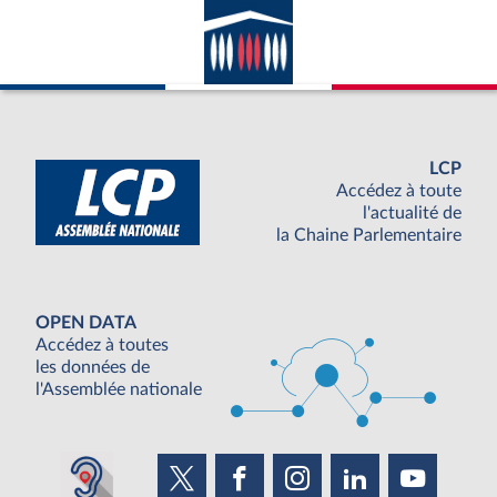
avec la France ; appartenance du pays
considéré à l’ONU.
LCP
Accédez à toute
l'actualité de
la Chaine Parlementaire
OPEN DATA
Accédez à toutes
les données de
l'Assemblée nationale