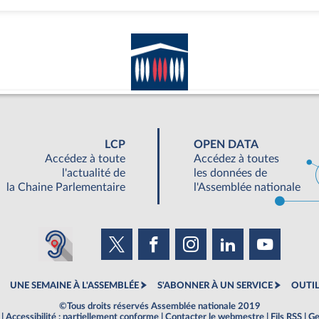
LCP
OPEN DATA
Accédez à toute
Accédez à toutes
l'actualité de
les données de
la Chaine Parlementaire
l'Assemblée nationale
UNE SEMAINE À L'ASSEMBLÉE
S'ABONNER À UN SERVICE
OUTIL
©Tous droits réservés Assemblée nationale 2019
|
Accessibilité : partiellement conforme
|
Contacter le webmestre
|
Fils RSS
|
Ge