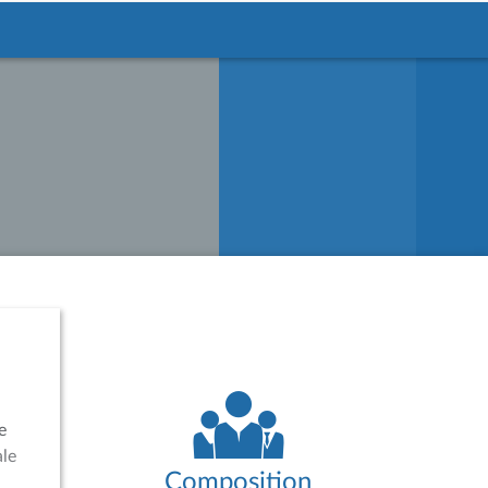
e
ale
Composition