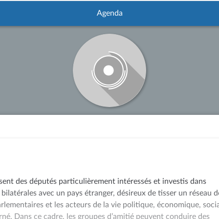
Agenda
sent des députés particulièrement intéressés et investis dans
 bilatérales avec un pays étranger, désireux de tisser un réseau d
arlementaires et les acteurs de la vie politique, économique, soci
rné. Dans ce cadre, les groupes d’amitié peuvent conduire des