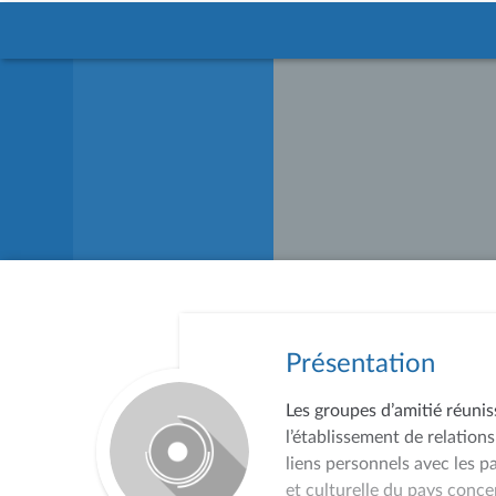
Présentation
Les groupes d’amitié réunis
l’établissement de relations
liens personnels avec les p
et culturelle du pays conce