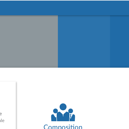
e
ale
Composition