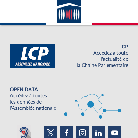
avec la France ; appartenance du pays
considéré à l’ONU.
LCP
Accédez à toute
l'actualité de
la Chaine Parlementaire
OPEN DATA
Accédez à toutes
les données de
l'Assemblée nationale