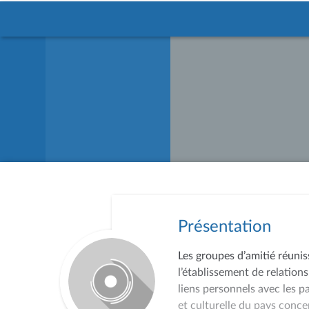
Présentation
Les groupes d’amitié réunis
l’établissement de relations
liens personnels avec les p
et culturelle du pays conce