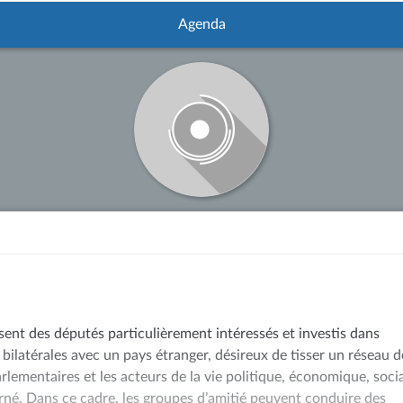
Agenda
sent des députés particulièrement intéressés et investis dans
 bilatérales avec un pays étranger, désireux de tisser un réseau d
arlementaires et les acteurs de la vie politique, économique, soci
rné. Dans ce cadre, les groupes d’amitié peuvent conduire des