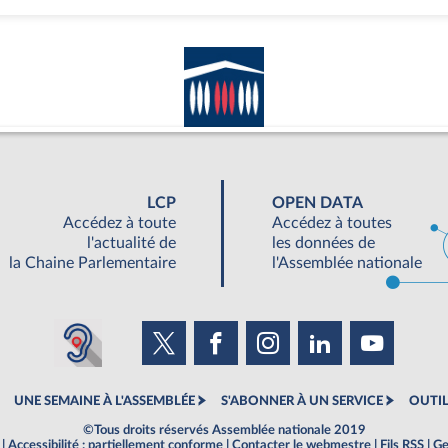
LCP
OPEN DATA
Accédez à toute
Accédez à toutes
l'actualité de
les données de
la Chaine Parlementaire
l'Assemblée nationale
UNE SEMAINE À L'ASSEMBLÉE
S'ABONNER À UN SERVICE
OUTIL
©Tous droits réservés Assemblée nationale 2019
|
Accessibilité : partiellement conforme
|
Contacter le webmestre
|
Fils RSS
|
Ge