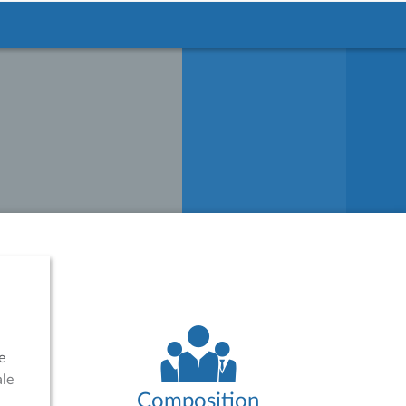
e
ale
Composition