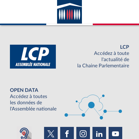
avec la France ; appartenance du pays
considéré à l’ONU.
LCP
Accédez à toute
l'actualité de
la Chaine Parlementaire
OPEN DATA
Accédez à toutes
les données de
l'Assemblée nationale