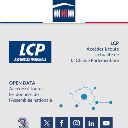
avec la France ; appartenance du pays
considéré à l’ONU.
LCP
Accédez à toute
l'actualité de
la Chaine Parlementaire
OPEN DATA
Accédez à toutes
les données de
l'Assemblée nationale