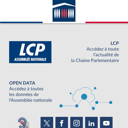
avec la France ; appartenance du pays
considéré à l’ONU.
LCP
Accédez à toute
l'actualité de
la Chaine Parlementaire
OPEN DATA
Accédez à toutes
les données de
l'Assemblée nationale