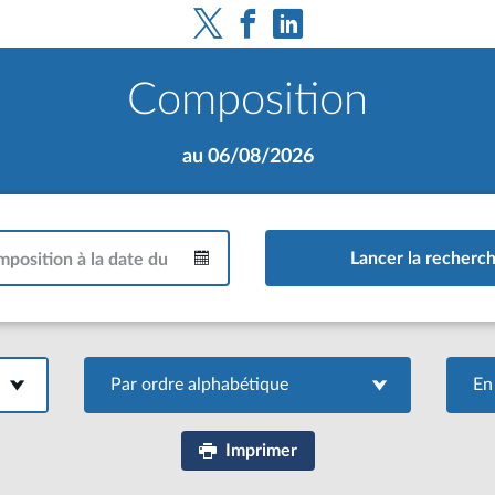
Composition
au 06/08/2026
mposition à la date du
Par ordre alphabétique
Par ordre alphabétique
En
Imprimer