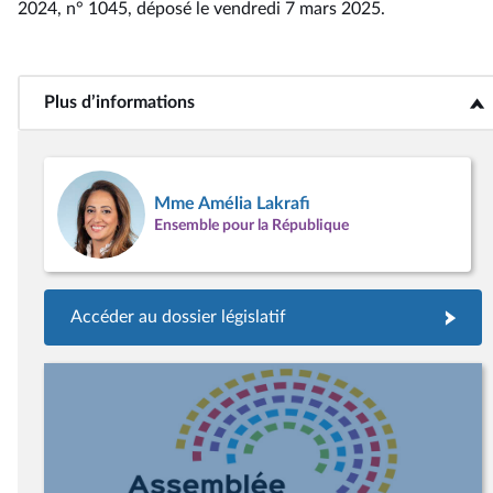
2024, n° 1045
, déposé le vendredi 7 mars 2025
.
Plus d’informations
<b>Plus d’informations</b>
Mme Amélia Lakrafi
Ensemble pour la République
Accéder au dossier législatif