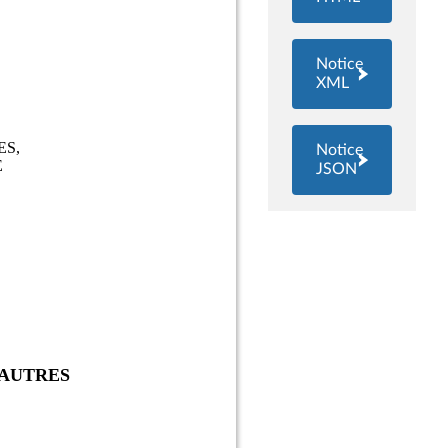
Notice
XML
Notice
JSON