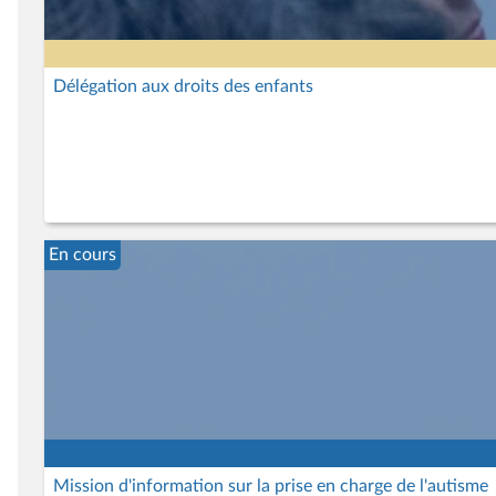
Délégation aux droits des enfants
En cours
Mission d'information sur la prise en charge de l'autisme