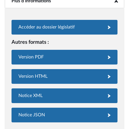
Plus d’informations
<b>Plus d’informations</b>
Accéder au dossier législatif
Autres formats :
Version PDF
Version HTML
Notice XML
Notice JSON