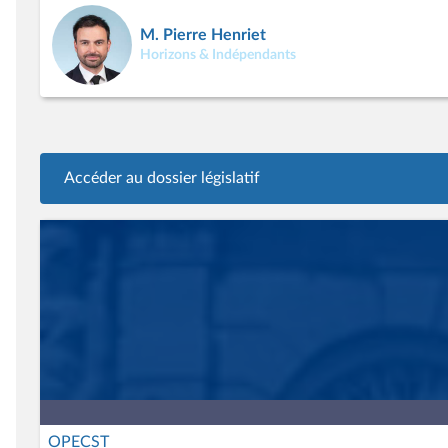
M. Pierre Henriet
Horizons & Indépendants
Accéder au dossier législatif
OPECST