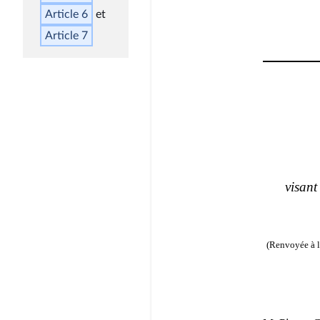
Article 6
Article 7