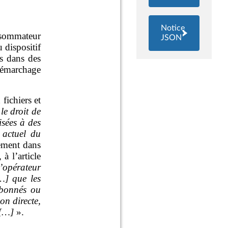
Notice
JSON