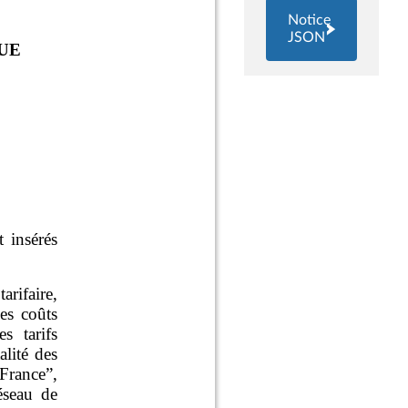
Notice
JSON