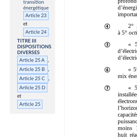
transition
énergétique
Article 23
Article 24
TITRE III
DISPOSITIONS
DIVERSES
Article 25 A
Article 25 B
Article 25 C
Article 25 D
Article 25