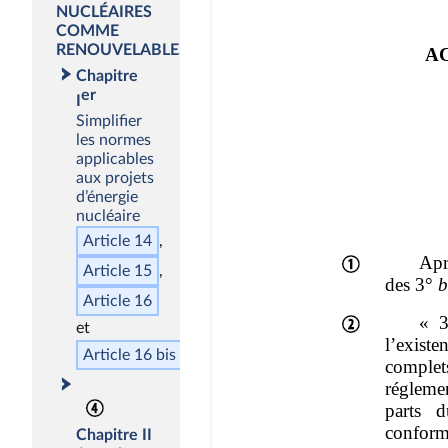
NUCLÉAIRES
COMME
RENOUVELABLES
Chapitre
er
I
Simplifier
les normes
applicables
aux projets
d’énergie
nucléaire
Article 14
Article 15
Article 16
Article 16
bis
Chapitre II