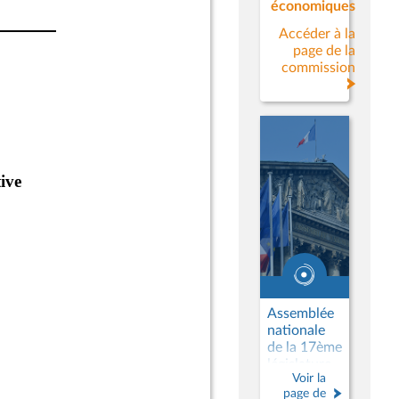
économiques
Accéder à la
page de la
commission
Assemblée
nationale
de la 17ème
législature
Voir la
page de