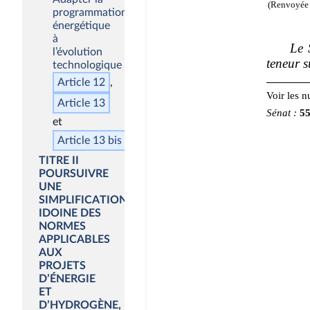
programmation
énergétique
à
l’évolution
technologique
Article 12
Article 13
Article 13
bis
TITRE II
POURSUIVRE
UNE
SIMPLIFICATION
IDOINE DES
NORMES
APPLICABLES
AUX
PROJETS
D’ÉNERGIE
ET
D’HYDROGÈNE,