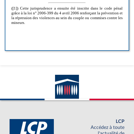
LCP
Accédez à toute
l'actualité de