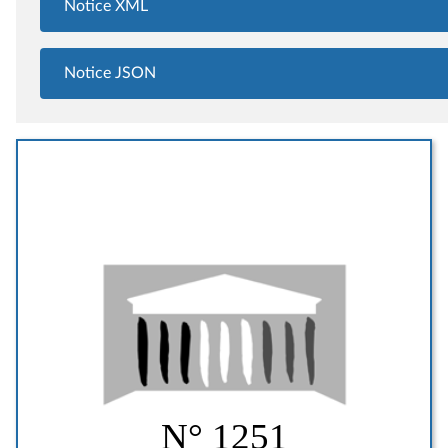
Notice XML
Notice JSON