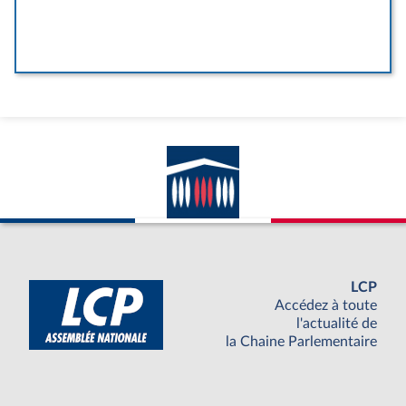
LCP
Accédez à toute
l'actualité de
la Chaine Parlementaire