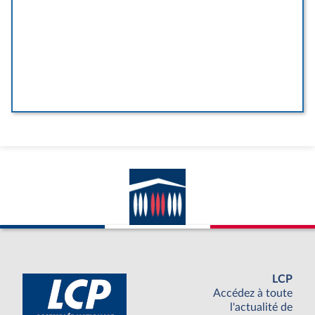
LCP
Accédez à toute
l'actualité de