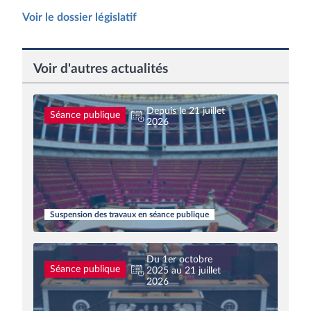
Voir le dossier législatif
Voir d'autres actualités
Depuis le 21 juillet
Séance publique
2026
Suspension des travaux en séance publique
Du 1er octobre
Séance publique
2025 au 21 juillet
2026