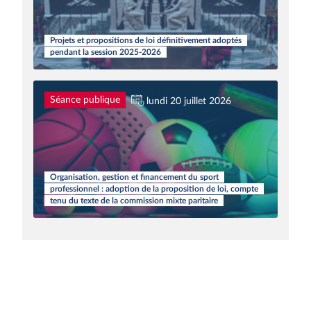
Projets et propositions de loi définitivement adoptés
pendant la session 2025-2026
Séance publique
lundi 20 juillet 2026
Organisation, gestion et financement du sport
professionnel : adoption de la proposition de loi, compte
tenu du texte de la commission mixte paritaire