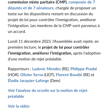
commission mixte paritaire (CMP)
,
composée de 7
députés et de 7 sénateurs
, chargée de proposer un
texte sur les dispositions restant en discussion du
projet de loi pour contrôler l’immigration, améliorer
l’intégration. Les membres de la CMP sont parvenus à
un accord.
Lundi 11 décembre 2023, l'Assemblée avait rejeté, en
première lecture, le
projet de loi pour contrôler
l’immigration, améliorer l’intégration,
après l'adoption
d'une motion de rejet préalable.
Rapporteurs :
Ludovic Mendes
(RE),
Philippe Pradal
(HOR),
Olivier Serva
(LIOT),
Florent Boudié
(RE) et
Élodie Jacquier-Laforge
(Dem)
Voir l'analyse du scrutin sur la motion de rejet
préalable
Voir la vidéo