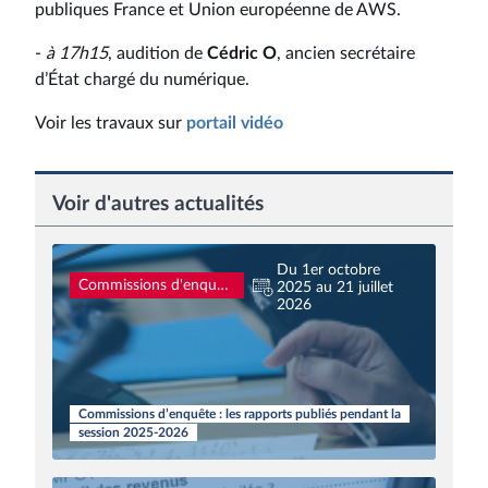
publiques France et Union européenne de AWS.
-
à 17h15
, audition de
Cédric O
, ancien secrétaire
d’État chargé du numérique.
Voir les travaux sur
portail vidéo
Voir d'autres actualités
Du 1er octobre
Commissions d'enquête
2025 au 21 juillet
2026
Commissions d’enquête : les rapports publiés pendant la
session 2025-2026