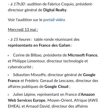
-
à 17h30
: audition de Fabrice Coquio, président-
directeur général de
Digital Realty
.
Voir l'audition sur le
portail vidéo
Mercredi 13 mai :
-
à 15 heures
: table ronde réunissant des
représentants en France des Gafam
:
Corine de Bilbao, présidente de
Microsoft France
,
et Philippe Limentour, directeur technologie et
cybersécurité ;
Sébastien Missoffe, directeur général de
Google
France
et Frédéric Geraud de Lescazes, directeur des
affaires publiques de
Google Cloud
;
Julien Lépine, représentant en France d’
Amazon
Web Services Europe
, Moyen-Orient, Afrique (AWS
EMEA), et Arnaud David, directeur des affaires