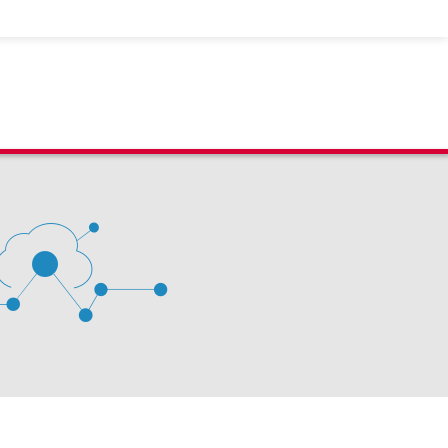
 D'ÉVALUATION LEXIMPACT