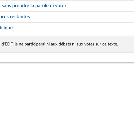
 sans prendre la parole ni voter
ures restantes
blique
é d'EDF, je ne participerai ni aux débats ni aux votes sur ce texte.