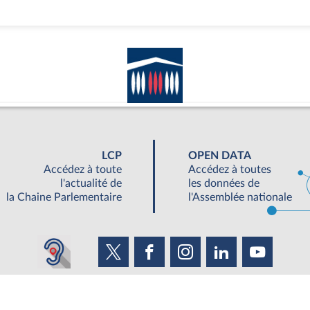
LCP
OPEN DATA
Accédez à toute
Accédez à toutes
l'actualité de
les données de
la Chaine Parlementaire
l'Assemblée nationale
UNE SEMAINE À L'ASSEMBLÉE
S'ABONNER À UN SERVICE
OUTIL