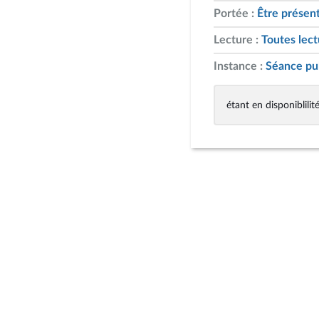
Portée :
Être présent
Lecture :
Toutes lect
Instance :
Séance pu
étant en disponiblilit