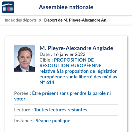
Accèder
Aller au contenu
Aller en bas de la page
Assemblée nationale
à la
page
Index des déports
Déport de M. Pieyre-Alexandre Anglade
d'accueil
M. Pieyre-Alexandre Anglade
Date :
16 janvier 2023
Cible :
PROPOSITION DE
RÉSOLUTION EUROPÉENNE
relative à la proposition de législation
européenne sur la liberté des médias
N° 614
Portée :
Être présent sans prendre la parole ni
voter
Lecture :
Toutes lectures restantes
Instance :
Séance publique