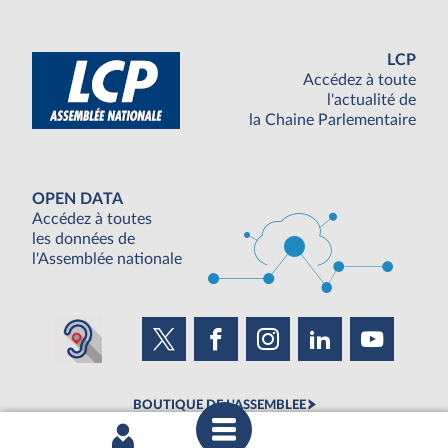
LCP
Accédez à toute
l'actualité de
la Chaine Parlementaire
OPEN DATA
Accédez à toutes
les données de
l'Assemblée nationale
BOUTIQUE DE L'ASSEMBLEE
UNE SEMAINE À L'ASSEMBLÉE