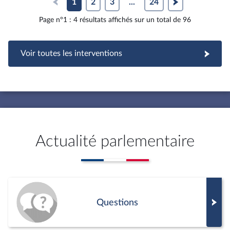
1
2
3
...
24
Page n°1 : 4 résultats affichés sur un total de 96
Voir toutes les interventions
Actualité parlementaire
Questions