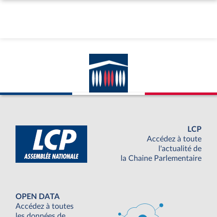
LCP
Accédez à toute
l'actualité de
la Chaine Parlementaire
OPEN DATA
Accédez à toutes
les données de