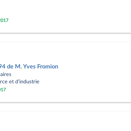
2017
94 de M. Yves Fromion
aires
e et d'industrie
017