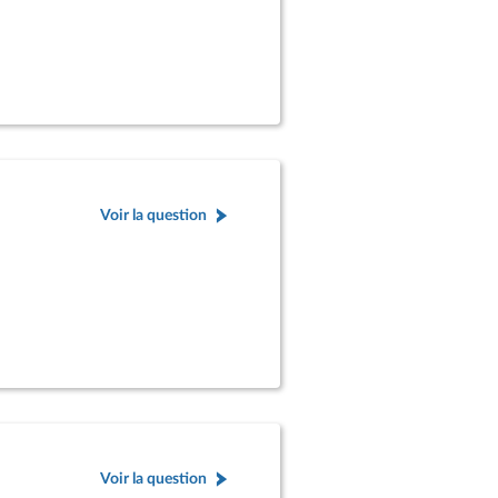
Voir la question
Voir la question