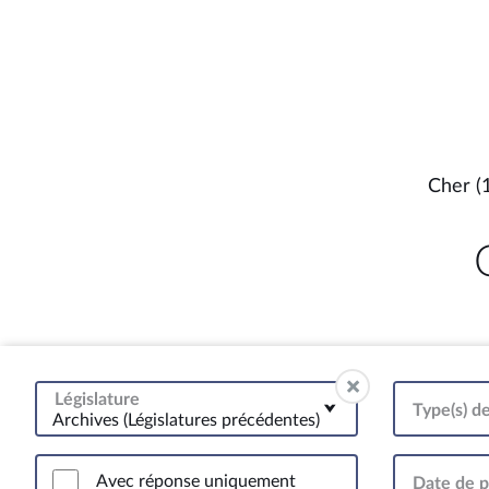
Cher (
Législature
Type(s) d
Archives (Législatures précédentes)
Avec réponse uniquement
Date de p