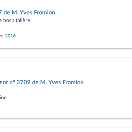
7 de M. Yves Fromion
e hospitalière
re 2016
nt n° 3709 de M. Yves Fromion
ine