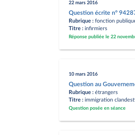
22 mars 2016
Question écrite n° 9428
Rubrique :
fonction publiqu
Titre :
infirmiers
Réponse publiée le 22 novemb
10 mars 2016
Question au Gouverneme
Rubrique :
étrangers
Titre :
immigration clandest
Question posée en séance