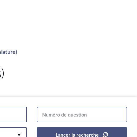
slature)
)
Numéro de question
Lancer la recherche