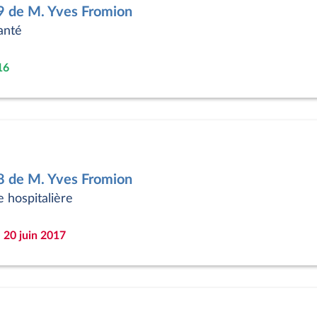
9 de M. Yves Fromion
anté
16
8 de M. Yves Fromion
e hospitalière
 20 juin 2017