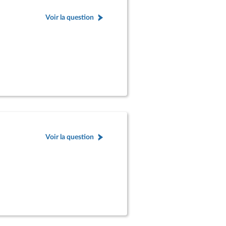
Voir la question
Voir la question