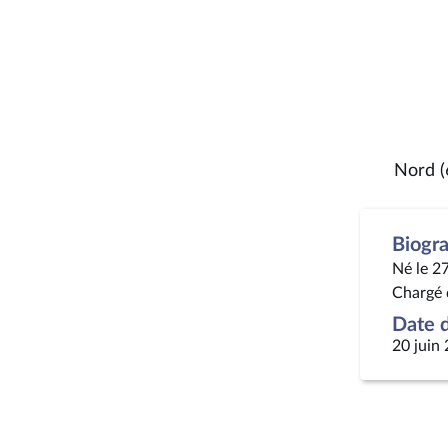
Nord (
Biogr
Né le 2
Chargé 
Date d
20 juin 