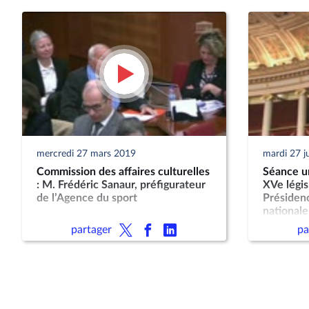
mercredi 27 mars 2019
mardi 27 j
Commission des affaires culturelles
Séance un
: M. Frédéric Sanaur, préfigurateur
XVe légis
de l’Agence du sport
Présiden
nationale
partager
pa