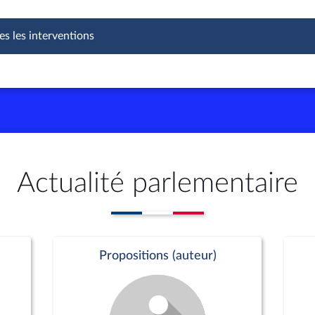
es les interventions
Actualité parlementaire
Propositions (auteur)