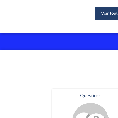
Voir tout
Questions