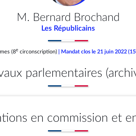
M. Bernard Brochand
Les Républicains
e
imes (8
circonscription)
| Mandat clos le 21 juin 2022 (15
vaux parlementaires (archi
ntions en commission et e