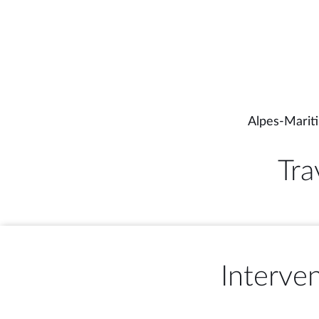
Alpes-Marit
Tra
Interve