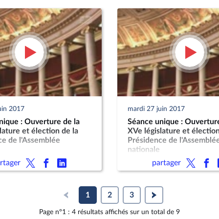
uin 2017
mardi 27 juin 2017
ique : Ouverture de la
Séance unique : Ouverture
lature et élection de la
XVe législature et élection
ce de l'Assemblée
Présidence de l'Assemblé
nationale
rtager
partager
1
2
3
Page n°1 : 4 résultats affichés sur un total de 9