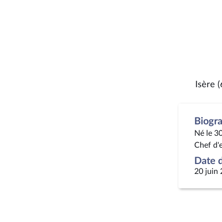
Isère (
Biogr
Né le 30
Chef d'
Date d
20 juin 