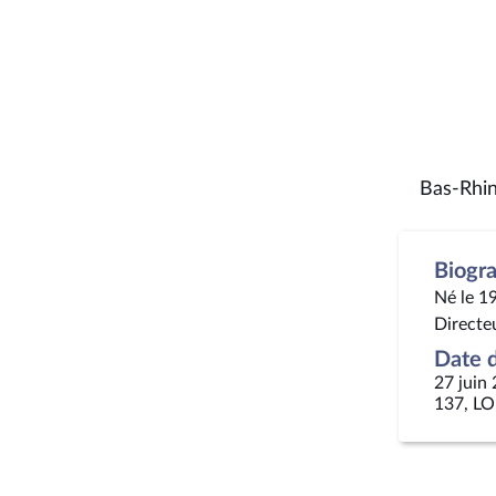
Bas-Rhin
Biogr
Né le 1
Directeu
Date d
27 juin
137, LO