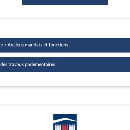
ue > Anciens mandats et fonctions
 des travaux parlementaires