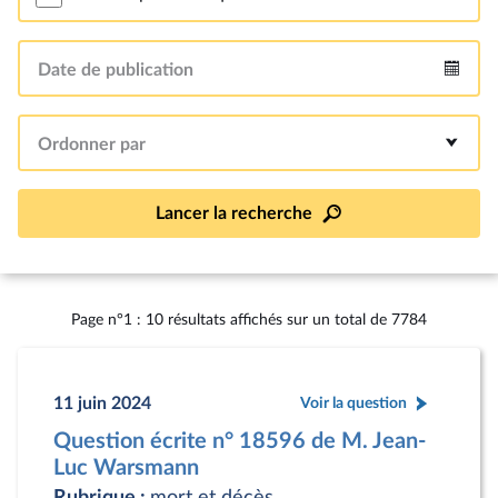
Date de publication
Intervalle
Ordonner par
Lancer la recherche
Page n°1 : 10 résultats affichés sur un total de 7784
11 juin 2024
Voir la question
Question écrite n° 18596 de M. Jean-
Luc Warsmann
Rubrique :
mort et décès