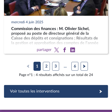
mercredi 4 juin 2025
Commission des finances : M. Olivier Sichel,
proposé au poste de directeur général de la
Caisse des dépôts et consignations ; Résultats de
la gestion et approbation des comptes de l’année
2024
partager
1
2
3
...
6
Page n°1 : 4 résultats affichés sur un total de 24
Voir toutes les interventions