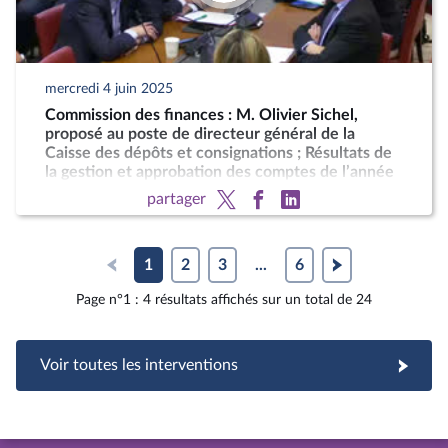
mercredi 4 juin 2025
Commission des finances : M. Olivier Sichel,
proposé au poste de directeur général de la
Caisse des dépôts et consignations ; Résultats de
la gestion et approbation des comptes de l’année
2024
partager
1
2
3
...
6
Page n°1 : 4 résultats affichés sur un total de 24
Voir toutes les interventions