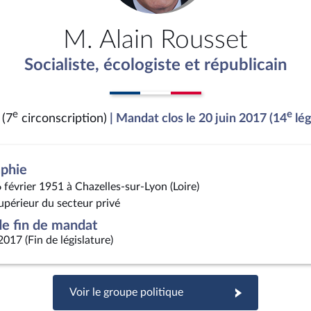
M. Alain Rousset
Socialiste, écologiste et républicain
e
e
 (7
circonscription)
| Mandat clos le 20 juin 2017 (14
lég
aphie
 février 1951 à Chazelles-sur-Lyon (Loire)
upérieur du secteur privé
e fin de mandat
2017 (Fin de législature)
Voir le groupe politique