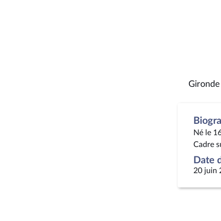
Gironde
Biogr
Né le 16
Cadre s
Date d
20 juin 