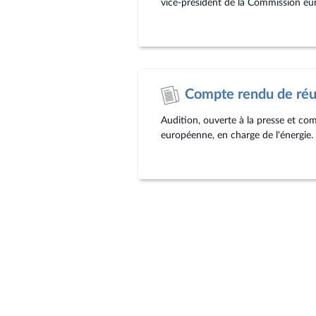
vice-président de la Commission eur
Compte rendu de réun
Audition, ouverte à la presse et c
européenne, en charge de l'énergie.