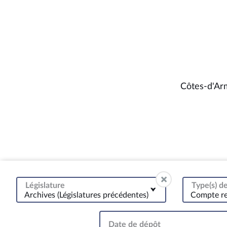
Côtes-d'Ar
Législature
Type(s) 
Archives (Législatures précédentes)
Compte r
Date de dépôt