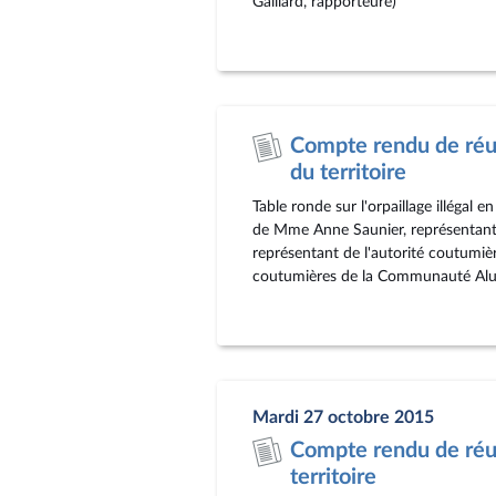
Gaillard, rapporteure)
Compte rendu de réu
du territoire
Table ronde sur l'orpaillage illégal
de Mme Anne Saunier, représentante
représentant de l'autorité coutumièr
coutumières de la Communauté Aluk
Mardi 27 octobre 2015
Compte rendu de réu
territoire