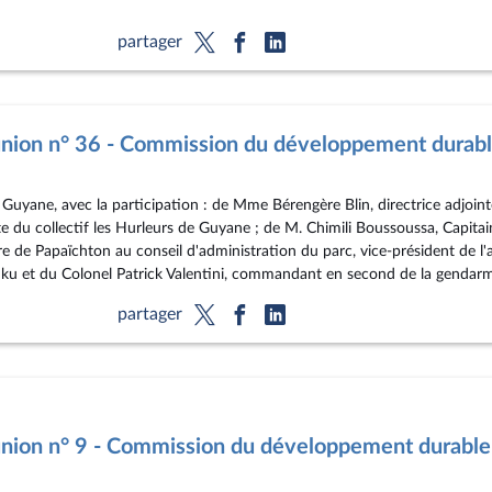
partager
nion n° 36 - Commission du développement durab
 en Guyane, avec la participation : de Mme Bérengère Blin, directrice adj
 du collectif les Hurleurs de Guyane ; de M. Chimili Boussoussa, Capit
e de Papaïchton au conseil d'administration du parc, vice-président de l'
u et du Colonel Patrick Valentini, commandant en second de la gendarm
partager
nion n° 9 - Commission du développement durable