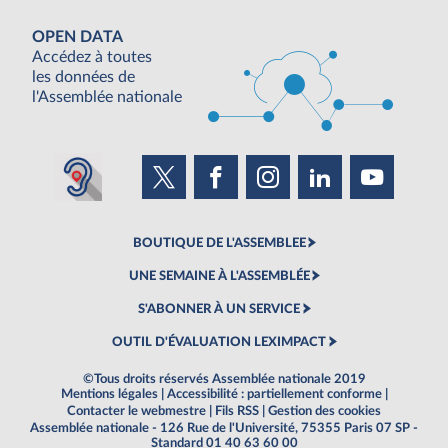
OPEN DATA
Accédez à toutes
les données de
l'Assemblée nationale
BOUTIQUE DE L'ASSEMBLEE
UNE SEMAINE À L'ASSEMBLÉE
S'ABONNER À UN SERVICE
OUTIL D'ÉVALUATION LEXIMPACT
©Tous droits réservés Assemblée nationale 2019
Mentions légales
|
Accessibilité : partiellement conforme
|
Contacter le webmestre
|
Fils RSS
|
Gestion des cookies
Assemblée nationale - 126 Rue de l'Université, 75355 Paris 07 SP -
Standard 01 40 63 60 00