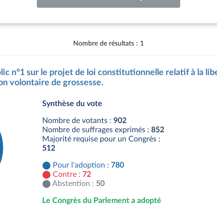
Nombre de résultats : 1
ic n°1 sur le projet de loi constitutionnelle relatif à la li
ion volontaire de grossesse.
Synthèse du vote
Nombre de votants :
902
Nombre de suffrages exprimés :
852
Majorité requise pour un Congrès :
512
Pour l'adoption :
780
Contre :
72
Abstention :
50
Le Congrès du Parlement a adopté