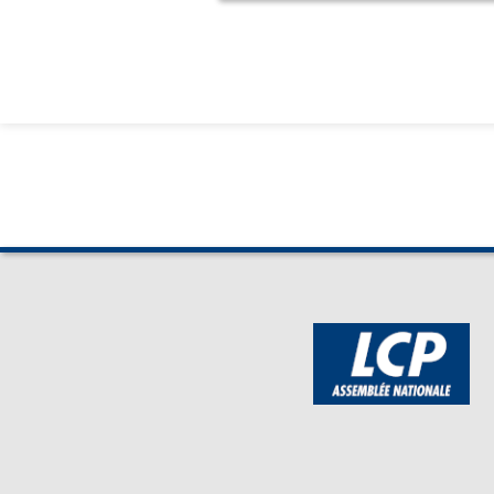
Contre : 72 députés
Abstention : 50 député