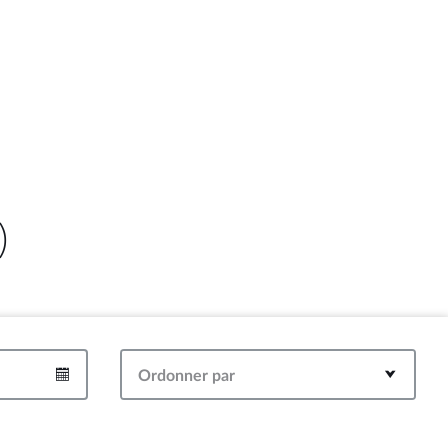
)
Ordonner par
Intervalle