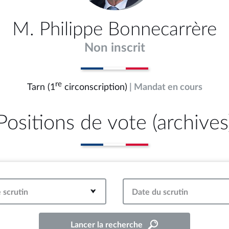
M. Philippe Bonnecarrère
Non inscrit
re
Tarn (1
circonscription)
| Mandat en cours
Positions de vote (archives
 scrutin
Date du scrutin
Lancer la recherche