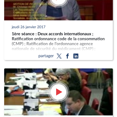
jeudi 26 janvier 2017
1ère séance : Deux accords internationaux ;
Ratification ordonnance code de la consommation
(CMP) ; Ratification de l’ordonnance agence
nationale de sécurité du médicament (CMP) ;
Ratification de l’ordonnance création de l’agence
partager
nationale de santé publiq