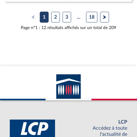
1
2
3
...
18
Page n°1 : 12 résultats affichés sur un total de 209
LCP
Accédez à toute
l'actualité de