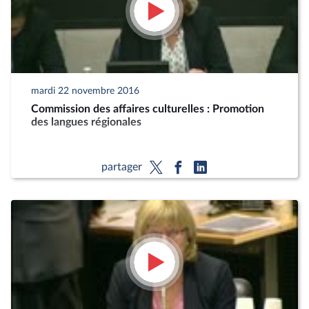
mardi 22 novembre 2016
Commission des affaires culturelles : Promotion
des langues régionales
partager