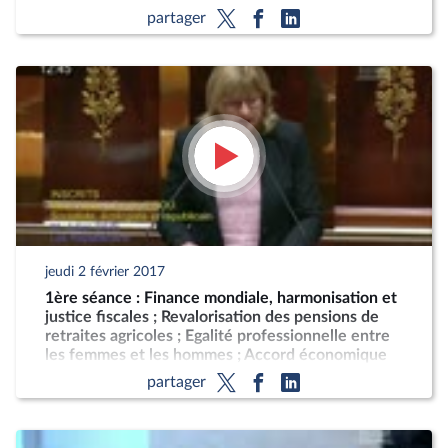
partager
jeudi 2 février 2017
1ère séance : Finance mondiale, harmonisation et
justice fiscales ; Revalorisation des pensions de
retraites agricoles ; Egalité professionnelle entre
les femmes et les hommes ; Accord économique
et commercial global (CETA)
partager