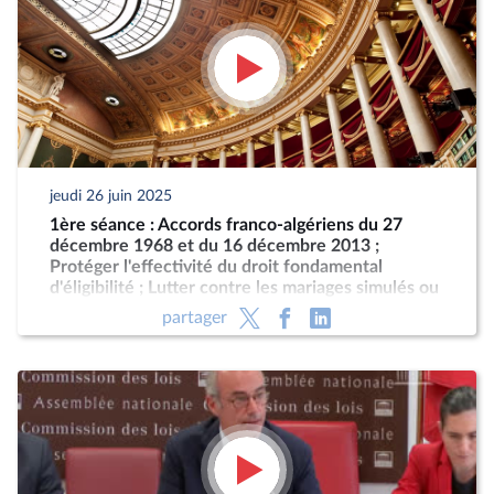
jeudi 26 juin 2025
1ère séance : Accords franco-algériens du 27
décembre 1968 et du 16 décembre 2013 ;
Protéger l'effectivité du droit fondamental
d'éligibilité ; Lutter contre les mariages simulés ou
arrangés
partager