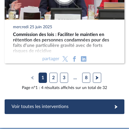
mercredi 25 juin 2025
Commission des lois : Faciliter le maintien en
rétention des personnes condamnées pour des
faits d’une particulière gravité avec de forts
risques de récidive
partager
1
2
3
...
8
Page n°1 : 4 résultats affichés sur un total de 32
Voir toutes les interventions