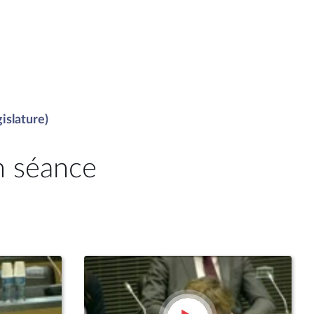
islature)
n séance