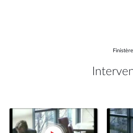
Finistère
Interve