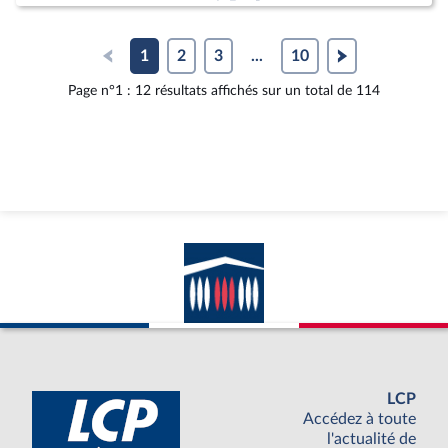
1
2
3
...
10
Page n°1 : 12 résultats affichés sur un total de 114
LCP
Accédez à toute
l'actualité de