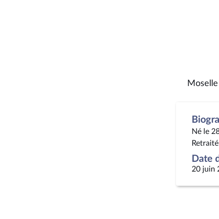
Moselle
Biogr
Né le 2
Retrait
Date d
20 juin 