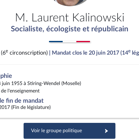
M. Laurent Kalinowski
Socialiste, écologiste et républicain
e
e
 (6
circonscription)
| Mandat clos le 20 juin 2017 (14
lég
aphie
8 juin 1955 à Stiring-Wendel (Moselle)
é de l'enseignement
e fin de mandat
2017 (Fin de législature)
Voir le groupe politique