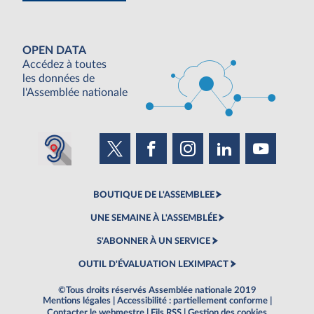
OPEN DATA
Accédez à toutes
les données de
l'Assemblée nationale
BOUTIQUE DE L'ASSEMBLEE
UNE SEMAINE À L'ASSEMBLÉE
S'ABONNER À UN SERVICE
OUTIL D'ÉVALUATION LEXIMPACT
©Tous droits réservés Assemblée nationale 2019
Mentions légales
|
Accessibilité : partiellement conforme
|
Contacter le webmestre
|
Fils RSS
|
Gestion des cookies