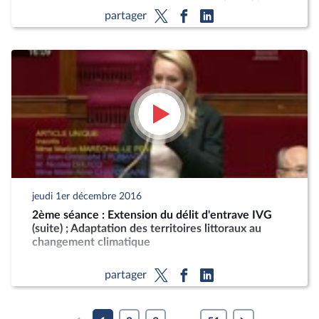
Ratification de l’ordonnance création de l’agence
partager
nationale de santé publiq
jeudi 1er décembre 2016
2ème séance : Extension du délit d'entrave IVG
(suite) ; Adaptation des territoires littoraux au
changement climatique
partager