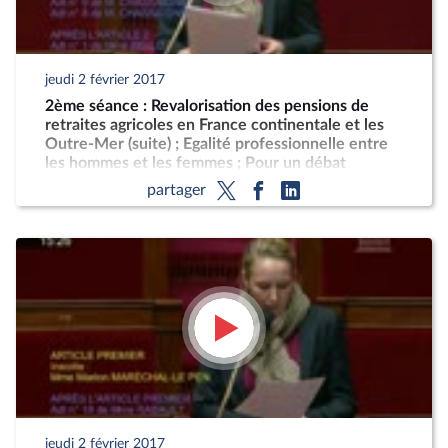
jeudi 2 février 2017
2ème séance : Revalorisation des pensions de
retraites agricoles en France continentale et les
Outre-Mer (suite) ; Egalité professionnelle entre
les hommes et les femmes ; Pour un débat
démocratique sur l'accord économique et
partager
commercial global
jeudi 2 février 2017