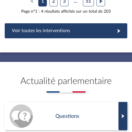
1
2
3
...
51
Page n°1 : 4 résultats affichés sur un total de 203
Voir toutes les interventions
Actualité parlementaire
Questions