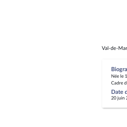
Val-de-Mar
Biogr
Née le 
Cadre d
Date d
20 juin 