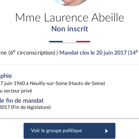
Mme Laurence Abeille
Non inscrit
e
e
ne (6
circonscription)
| Mandat clos le 20 juin 2017 (14
aphie
17 juin 1960 à Neuilly-sur-Seine (Hauts-de-Seine)
u secteur privé
e fin de mandat
2017 (Fin de législature)
Voir le groupe politique