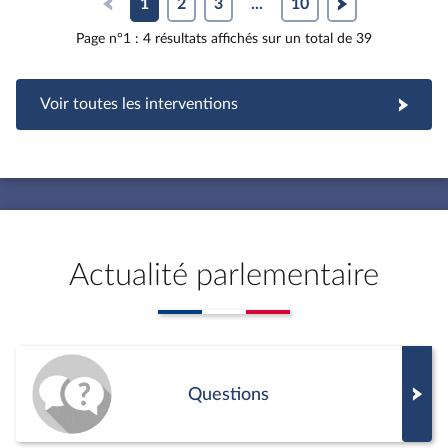
1
2
3
...
10
Page n°1 : 4 résultats affichés sur un total de 39
Voir toutes les interventions
Actualité parlementaire
Questions