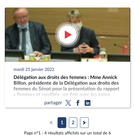
mardi 25 janvier 2022
Délégation aux droits des femmes : Mme Annick
Billon, présidente de la Délégation aux droits des
femmes du Sénat pour la présentation du rapport
« Femmes et ruralités : en finir avec les zones
blanches de l'égalité »
partager
1
2
Page n°1 : 4 résultats affichés sur un total de 6