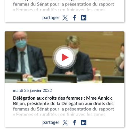
femmes du Sénat pour la présentation du rapport
« Femmes et ruralités : en finir avec les zones
blanches de l'égalité »
partager
mardi 25 janvier 2022
Délégation aux droits des femmes : Mme Annick
Billon, présidente de la Délégation aux droits des
femmes du Sénat pour la présentation du rapport
« Femmes et ruralités : en finir avec les zones
blanches de l'égalité »
partager